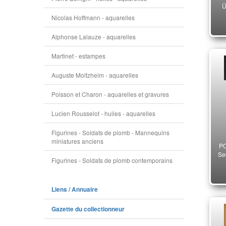
Ü
Nicolas Hoffmann - aquarelles
Alphonse Lalauze - aquarelles
Martinet - estampes
Auguste Moltzheim - aquarelles
Poisson et Charon - aquarelles et gravures
Lucien Rousselot - huiles - aquarelles
Figurines - Soldats de plomb - Mannequins
miniatures anciens
PO
Se
Figurines - Soldats de plomb contemporains
Liens / Annuaire
Gazette du collectionneur