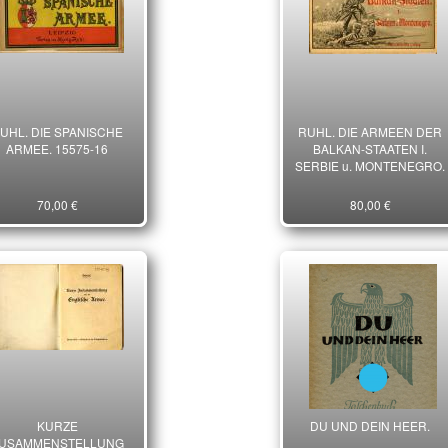
UHL. DIE SPANISCHE
RUHL. DIE ARMEEN DER
ARMEE. 15575-16
BALKAN-STAATEN I.
SERBIE u. MONTENEGRO.
70,00 €
80,00 €
KURZE
DU UND DEIN HEER.
USAMMENSTELLUNG