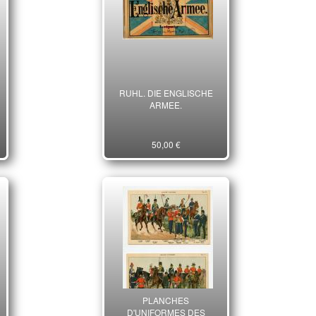
RUHL. DIE ENGLISCHE
ARMEE.
50,00 €
PLANCHES
D'UNIFORMES DES