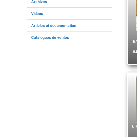
Archives
Vidéos
Articles et documentation
Catalogues de ventes
B
I
BR