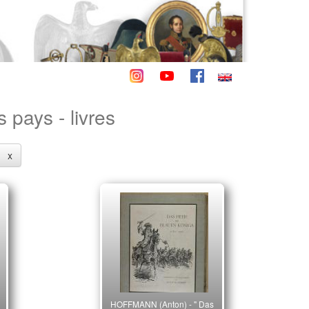
 pays - livres
x
HOFFMANN (Anton) - " Das