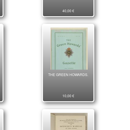
40,00 €
THE GREEN HOWARDS.
10,00 €