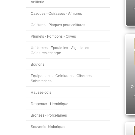
Artillerie
Casques - Cuirasses - Armures
Coiffures - Plaques pour coiffures
Plumets - Pompons - Olives
Uniformes - Épaulettes - Aiguillettes -
Ceintures écharpe
Boutons
Équipements - Ceinturons - Gibernes -
Sabretaches
OL
Hausse-cols
Drapeaux - Héraldique
Bronzes - Porcelaines
Souvenirs historiques