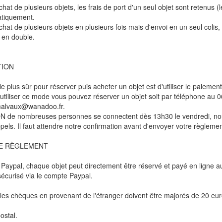
hat de plusieurs objets, les frais de port d'un seul objet sont retenus (
atiquement.
chat de plusieurs objets en plusieurs fois mais d'envoi en un seul coli
 en double.
TION
 plus sûr pour réserver puis acheter un objet est d'utiliser le paiement
'utiliser ce mode vous pouvez réserver un objet soit par téléphone au 06
malvaux@wanadoo.fr.
de nombreuses personnes se connectent dès 13h30 le vendredi, nous
pels. Il faut attendre notre confirmation avant d'envoyer votre règlemen
E RÈGLEMENT
 Paypal, chaque objet peut directement être réservé et payé en ligne
écurisé via le compte Paypal.
les chèques en provenant de l'étranger doivent être majorés de 20 eur
ostal.