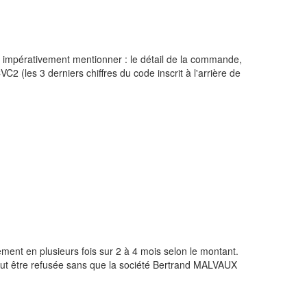
 doit impérativement mentionner : le détail de la commande,
VC2 (les 3 derniers chiffres du code inscrit à l'arrière de
ement en plusieurs fois sur 2 à 4 mois selon le montant.
 peut être refusée sans que la société Bertrand MALVAUX