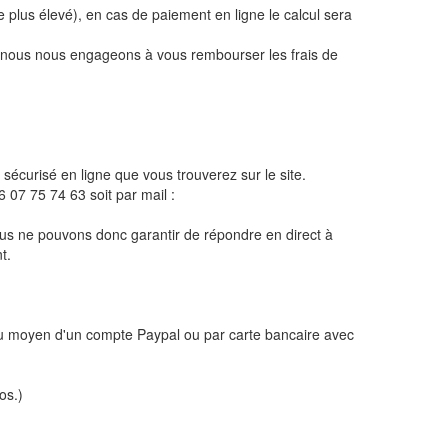
le plus élevé), en cas de paiement en ligne le calcul sera
s, nous nous engageons à vous rembourser les frais de
 sécurisé en ligne que vous trouverez sur le site.
 07 75 74 63 soit par mail :
 ne pouvons donc garantir de répondre en direct à
t.
 au moyen d'un compte Paypal ou par carte bancaire avec
os.)