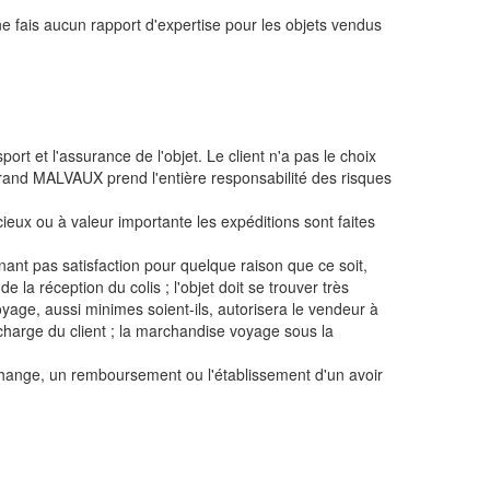
e ne fais aucun rapport d'expertise pour les objets vendus
rt et l'assurance de l'objet. Le client n'a pas le choix
rand MALVAUX prend l'entière responsabilité des risques
eux ou à valeur importante les expéditions sont faites
nant pas satisfaction pour quelque raison que ce soit,
e la réception du colis ; l'objet doit se trouver très
oyage, aussi minimes soient-ils, autorisera le vendeur à
 charge du client ; la marchandise voyage sous la
échange, un remboursement ou l'établissement d'un avoir