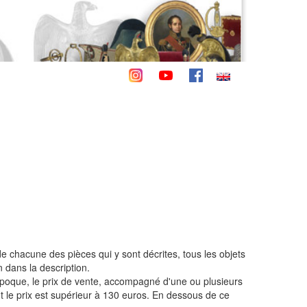
de chacune des pièces qui y sont décrites, tous les objets
 dans la description.
, l'époque, le prix de vente, accompagné d'une ou plusieurs
le prix est supérieur à 130 euros. En dessous de ce